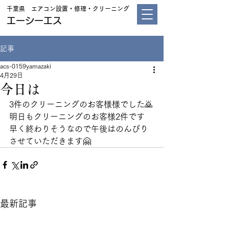
千葉県 エアコン設置・修理・クリーニング
エーシーエス
記事
acs-0159yamazaki
4月29日
今日は
3件のクリーニングのお客様様でした🙇
明日もクリーニングのお客様2件です
早く終わりそうなので午後はのんびり
させていただきます🤗
最新記事