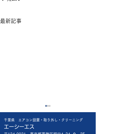
最新記事
猛暑日に比べれば
昨日の工事で😱
千葉県 エアコン設置・取り外し・クリーニング
楽ですが🥴 やっぱり暑い🥵
昨日船橋市内の新
エーシーエス
お盆が近いので緊急依頼が多
宅 1階で新品エア