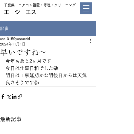
千葉県 エアコン設置・修理・クリーニング
エーシーエス
記事
acs-0159yamazaki
2024年11月1日
早いですね～
今年もあと2ヶ月です
今日は仕事日和でした😀
明日は工事延期かな明後日からは天気
良さそうです👍
最新記事