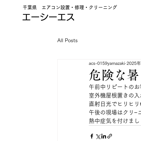
千葉県 エアコン設置・修理・クリーニング
エーシーエス
All Posts
acs-0159yamazaki
2025
危険な暑
午前中リピートのお
室外機屋根置きの入
直射日光でヒリヒリ
午後の現場はクリ−
熱中症気を付けまし