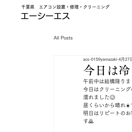
千葉県 エアコン設置・修理・クリーニング
エーシーエス
All Posts
acs-0159yamazaki
4月27
今日は冷
午前中は結構降りま
今日はクリーニング
濡れました🥴
昼くらいから晴れ☀
明日はリピートのお
す🙇