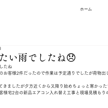
ホーム
日
たい雨でしたね😞
したね
のお客様2件だったので作業は予定通りでしたが荷物出
️てきましたが夕方近くから又降り始めちょっと寒かった
客様宅2台の新品エアコン入れ替え工事と現場見積もり