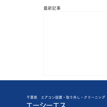
最新記事
猛暑日に比べれば
楽ですが🥴 やっぱり暑い🥵 お盆
千葉県 エアコン設置・取り外し・クリーニング
が近いので緊急依頼が多いです🤔
エーシーエス